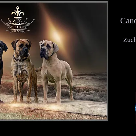
Cane
Zuch